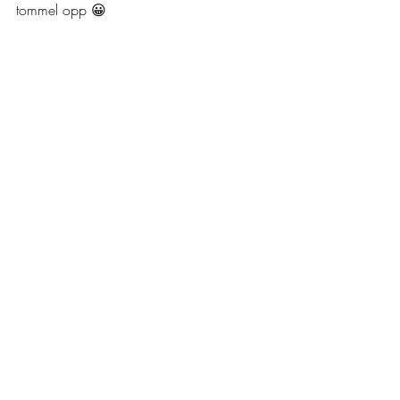
tommel opp 😀