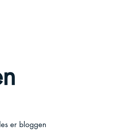
en
edes er bloggen