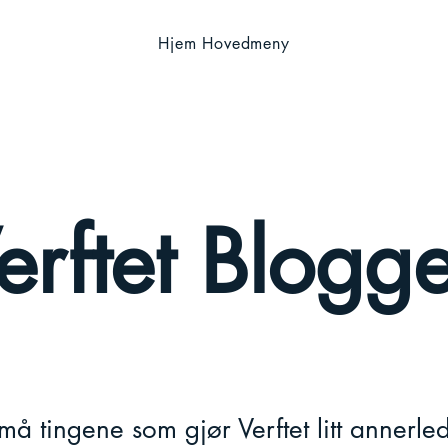
Hjem Hovedmeny
erftet Blogg
må tingene som gjør Verftet litt annerl