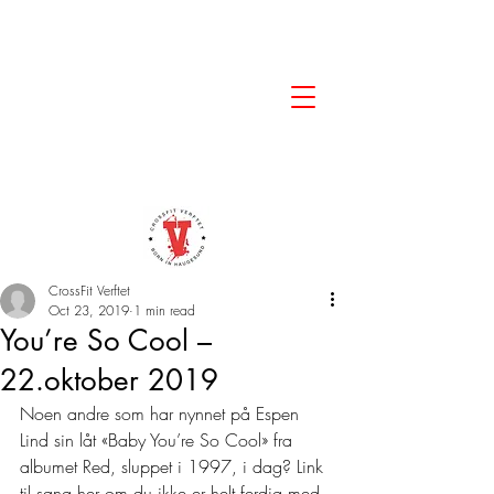
CrossFit Verftet
Oct 23, 2019
1 min read
You’re So Cool –
22.oktober 2019
Noen andre som har nynnet på Espen 
Lind sin låt «Baby You’re So Cool» fra 
albumet Red, sluppet i 1997, i dag? Link 
til sang her om du ikke er helt ferdig med 