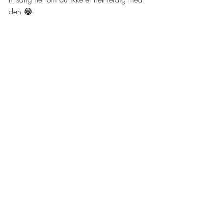
den 😂 