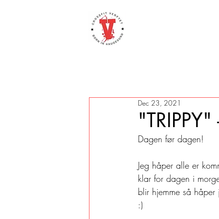
Dec 23, 2021
"TRIPPY"
Dagen før dagen!
Jeg håper alle er kom
klar for dagen i morgen
blir hjemme så håper 
:)