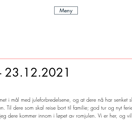
Meny
 - 23.12.2021
met i mål med juleforbredelsene, og at dere nå har senket s
. Til dere som skal reise bort til familie; god tur og nyt feri
jeg dere kommer innom i løpet av romjulen. Vi er her, og vil