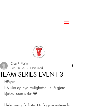
CrossFit Verftet
Sep 26, 2017
1 min read
TEAM SERIES EVENT 3
HEijaa
Ny uke og nye muligheter – til å gjøre 
kjekke team økter 😀
Hele uken går fortsatt til å gjøre øktene fra 