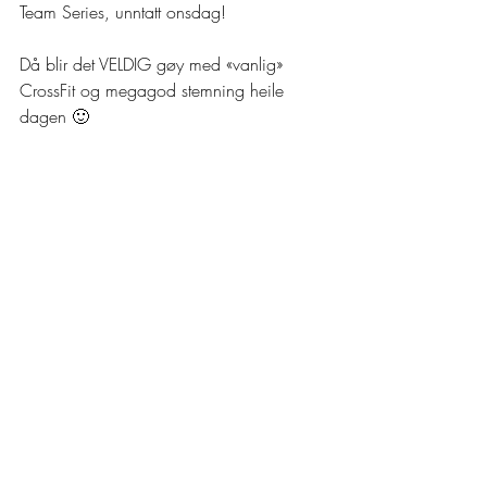
Team Series, unntatt onsdag!
Då blir det VELDIG gøy med «vanlig» 
CrossFit og megagod stemning heile 
dagen 🙂