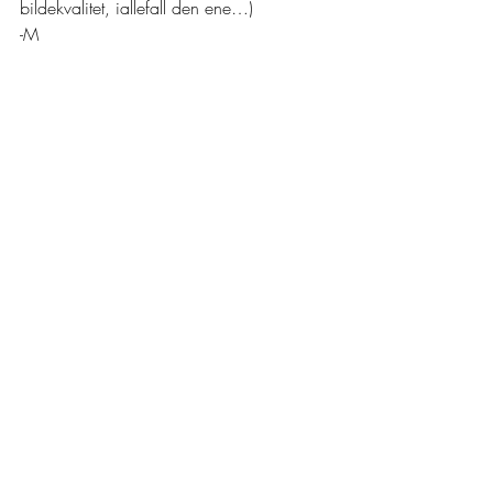
bildekvalitet, iallefall den ene…)
-M