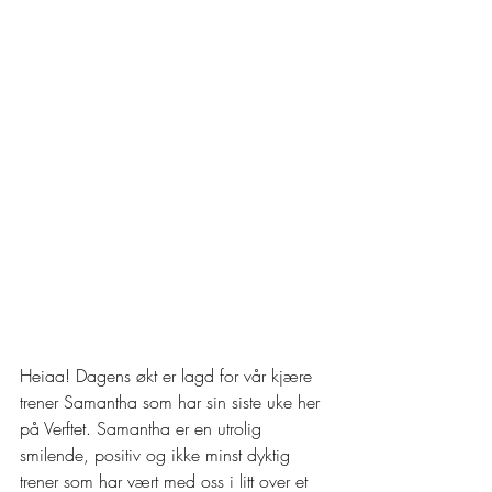
Heiaa! Dagens økt er lagd for vår kjære 
trener Samantha som har sin siste uke her 
på Verftet. Samantha er en utrolig 
smilende, positiv og ikke minst dyktig 
trener som har vært med oss i litt over et 