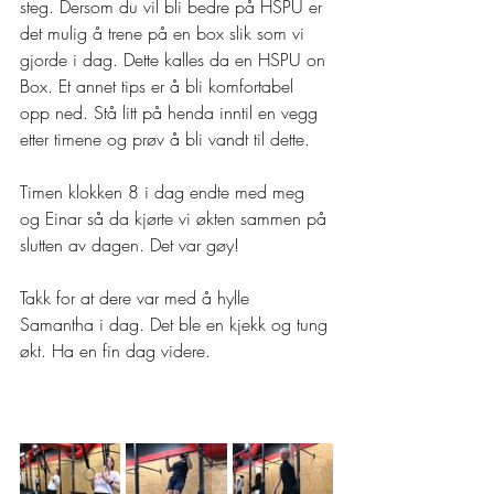
steg. Dersom du vil bli bedre på HSPU er 
det mulig å trene på en box slik som vi 
gjorde i dag. Dette kalles da en HSPU on 
Box. Et annet tips er å bli komfortabel 
opp ned. Stå litt på henda inntil en vegg 
etter timene og prøv å bli vandt til dette. 
Timen klokken 8 i dag endte med meg 
og Einar så da kjørte vi økten sammen på 
slutten av dagen. Det var gøy!
Takk for at dere var med å hylle 
Samantha i dag. Det ble en kjekk og tung 
økt. Ha en fin dag videre. 