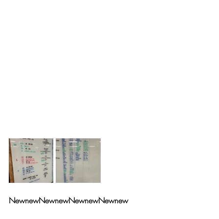
NewnewNewnewNewnewNewnew