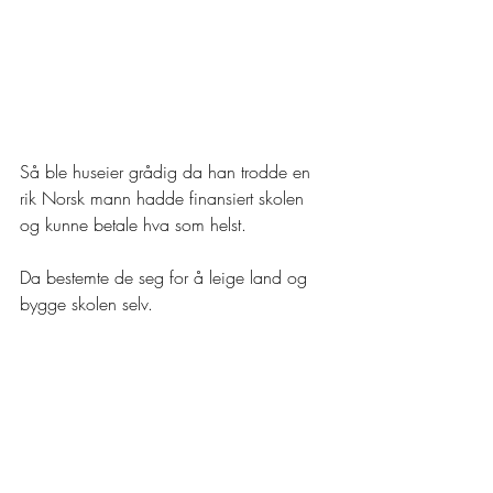
Så ble huseier grådig da han trodde en 
rik Norsk mann hadde finansiert skolen 
og kunne betale hva som helst.
Da bestemte de seg for å leige land og 
bygge skolen selv.