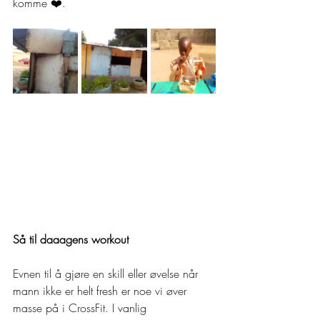
komme ❤️.
Så til daaagens workout
Evnen til å gjøre en skill eller øvelse når 
mann ikke er helt fresh er noe vi øver 
masse på i CrossFit. I vanlig 