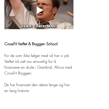
CrossFit Verftet & Bryggen School
For de som ikke følger med så har vi på 
Verftet nå satt oss ansvarlig for å 
finansiere en skole i Gambial, Africa med 
CrossFit Bryggen.
De har finansiert den alene lenge og har 
en lang historie