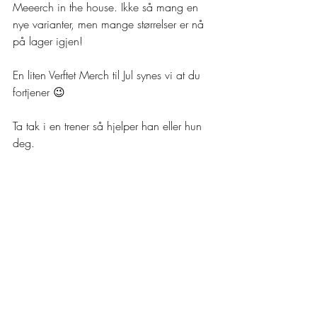
Meeerch in the house. Ikke så mang en 
nye varianter, men mange størrelser er nå 
på lager igjen! 
En liten Verftet Merch til Jul synes vi at du 
fortjener 😉
Ta tak i en trener så hjelper han eller hun 
deg.