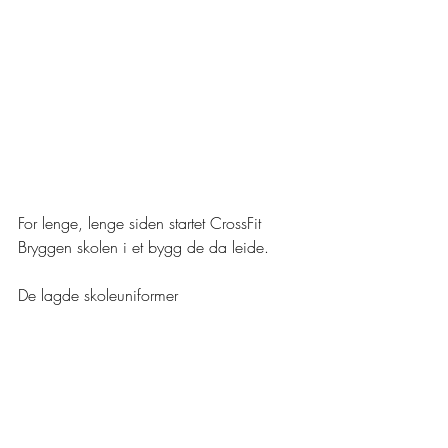
For lenge, lenge siden startet CrossFit 
Bryggen skolen i et bygg de da leide. 
De lagde skoleuniformer