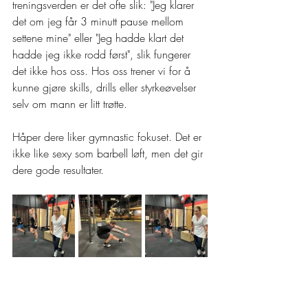
treningsverden er det ofte slik: "Jeg klarer 
det om jeg får 3 minutt pause mellom 
settene mine" eller "Jeg hadde klart det 
hadde jeg ikke rodd først", slik fungerer 
det ikke hos oss. Hos oss trener vi for å 
kunne gjøre skills, drills eller styrkeøvelser 
selv om mann er litt trøtte.
Håper dere liker gymnastic fokuset. Det er 
ikke like sexy som barbell løft, men det gir 
dere gode resultater. 