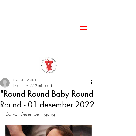
CrossFit Verftet
Dec 1, 2022
2 min read
"Round Round Baby Round
Round - 01.desember.2022
Da var Desember i gang