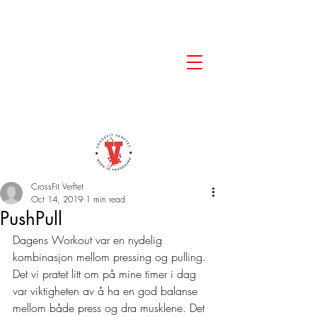
CrossFit Verftet
Oct 14, 2019
1 min read
PushPull
Dagens Workout var en nydelig 
kombinasjon mellom pressing og pulling. 
Det vi pratet litt om på mine timer i dag 
var viktigheten av å ha en god balanse 
mellom både press og dra musklene. Det 