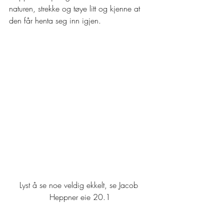
naturen, strekke og tøye litt og kjenne at 
den får henta seg inn igjen. 
Lyst å se noe veldig ekkelt, se Jacob 
Heppner eie 20.1