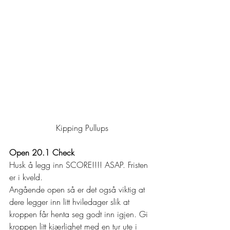
Kipping Pullups
Open 20.1 Check
Husk å legg inn SCORE!!!! ASAP. Fristen 
er i kveld. 
Angående open så er det også viktig at 
dere legger inn litt hviledager slik at 
kroppen får henta seg godt inn igjen. Gi 
kroppen litt kjærlighet med en tur ute i 