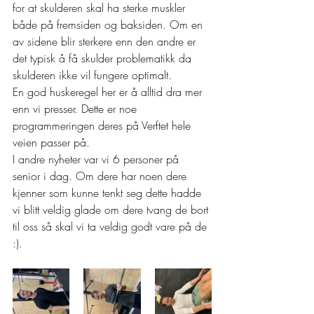
for at skulderen skal ha sterke muskler 
både på fremsiden og baksiden. Om en 
av sidene blir sterkere enn den andre er 
det typisk å få skulder problematikk da 
skulderen ikke vil fungere optimalt. 
En god huskeregel her er å alltid dra mer 
enn vi presser. Dette er noe 
programmeringen deres på Verftet hele 
veien passer på. 
I andre nyheter var vi 6 personer på 
senior i dag. Om dere har noen dere 
kjenner som kunne tenkt seg dette hadde 
vi blitt veldig glade om dere tvang de bort 
til oss så skal vi ta veldig godt vare på de 
:). 