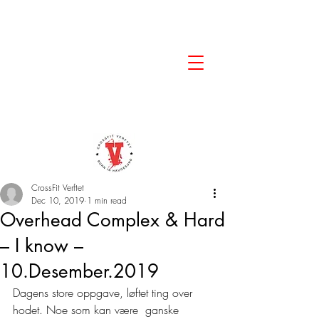
CrossFit Verftet
Dec 10, 2019
1 min read
Overhead Complex & Hard
– I know –
10.Desember.2019
Dagens store oppgave, løftet ting over 
hodet. Noe som kan være  ganske 