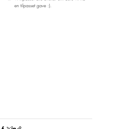
en tilpasset gave :). 