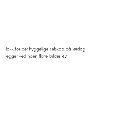
Takk for det hyggelige selskap på lørdag! 
legger ved noen flotte bilder 🙂