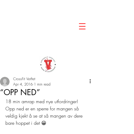
CrossFit Verftet
Apr 4, 2016
1 min read
“OPP NED”
18 min amrap med nye utfordringer!
Opp ned er en sperre for mangen så 
veldig kjekt å se at så mangen av dere 
bare hoppet i det 😀