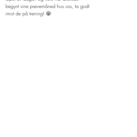
begynt sine prøvemåned hos oss, ta godt 
imot de på trening! 🤩