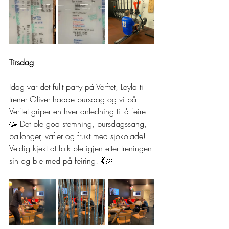
Tirsdag
Idag var det fullt party på Verftet, Leyla til 
trener Oliver hadde bursdag og vi på 
Verftet griper en hver anledning til å feire! 
🥳 Det ble god stemning, bursdagssang, 
ballonger, vafler og frukt med sjokolade! 
Veldig kjekt at folk ble igjen etter treningen 
sin og ble med på feiring! 💃🎉