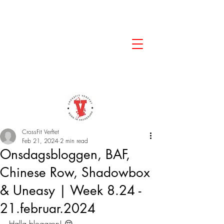
CrossFit Verftet
Feb 21, 2024
2 min read
Onsdagsbloggen, BAF,
Chinese Row, Shadowbox
& Uneasy | Week 8.24 -
21.februar.2024
Halla bloggæn! 😌