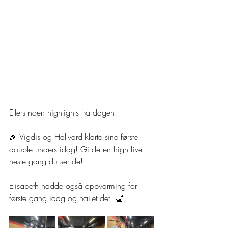
Ellers noen highlights fra dagen:
🎉 Vigdis og Hallvard klarte sine første 
double unders idag! Gi de en high five 
neste gang du ser de!
Elisabeth hadde også oppvarming for 
første gang idag og nailet det! 👏