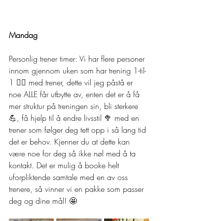
Mandag
Personlig trener timer: Vi har flere personer 
innom gjennom uken som har trening 1-til-
1 👯‍♂️ med trener, dette vil jeg påstå er 
noe ALLE får utbytte av, enten det er å få 
mer struktur på treningen sin, bli sterkere 
💪, få hjelp til å endre livsstil 🥦 med en 
trener som følger deg tett opp i så lang tid 
det er behov. Kjenner du at dette kan 
være noe for deg så ikke nøl med å ta 
kontakt. Det er mulig å booke helt 
uforpliktende samtale med en av oss 
trenere, så vinner vi en pakke som passer 
deg og dine mål! 🤩