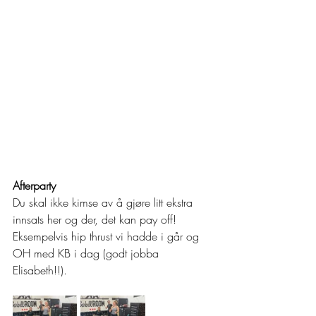
Afterparty 
Du skal ikke kimse av å gjøre litt ekstra 
innsats her og der, det kan pay off! 
Eksempelvis hip thrust vi hadde i går og 
OH med KB i dag (godt jobba 
Elisabeth!!).