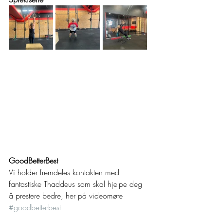
GoodBetterBest
Vi holder fremdeles kontakten med 
fantastiske Thaddeus som skal hjelpe deg 
å prestere bedre, her på videomøte 
#goodbetterbest