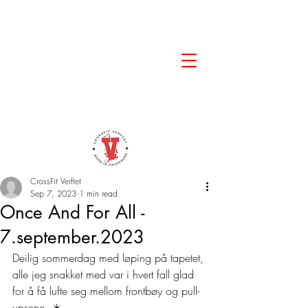
CrossFit Verftet
Sep 7, 2023
1 min read
Once And For All -
7.september.2023
Deilig sommerdag med løping på tapetet, 
alle jeg snakket med var i hvert fall glad 
for å få lufte seg mellom frontbøy og pull-
upsene  ☀️