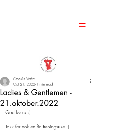
CrossFit Verftet
Oct 21, 2022
1 min read
Ladies & Gentlemen -
21.oktober.2022
God kveld :)
Takk for nok en fin treningsuke :)