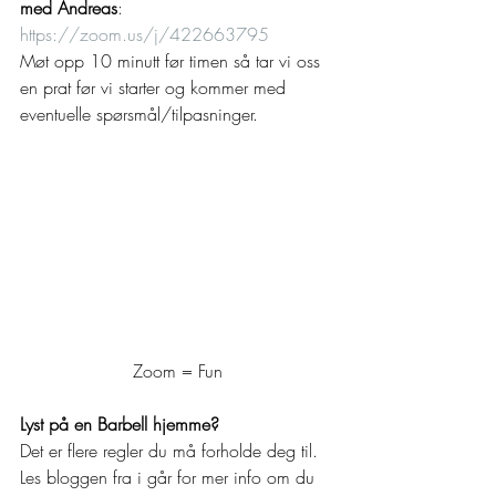
med Andreas
: 
https://zoom.us/j/422663795
Møt opp 10 minutt før timen så tar vi oss 
en prat før vi starter og kommer med 
eventuelle spørsmål/tilpasninger.  
Zoom = Fun
Lyst på en Barbell hjemme?
Det er flere regler du må forholde deg til. 
Les bloggen fra i går for mer info om du 