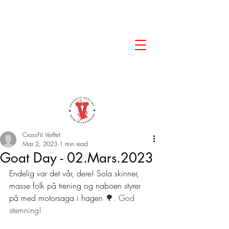
CrossFit Verftet
Mar 2, 2023
1 min read
Goat Day - 02.Mars.2023
Endelig var det vår, dere! Sola skinner, 
masse folk på trening og naboen styrer 
på med motorsaga i hagen 
🌳. God 
stemning! 