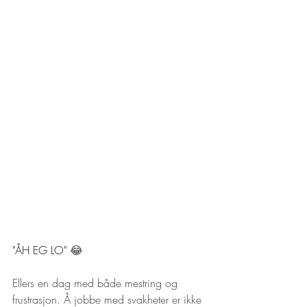
"ÅH EG LO" 
😂 
Ellers en dag med både mestring og 
frustrasjon. Å jobbe med svakheter er ikke 