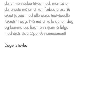
det vi mennesker trives med, men så er 
det eneste måten vi kan forbedre oss 💪 
Godt jobba med alle deres individuelle 
"Goats" i dag. Nå må vi kalle det en dag 
og komme oss foran en skjerm å følge 
med årets siste Open-Announcement! 
Dagens tavle: 