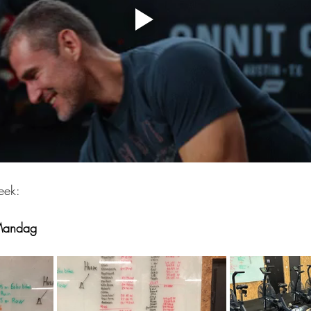
eek:
Mandag