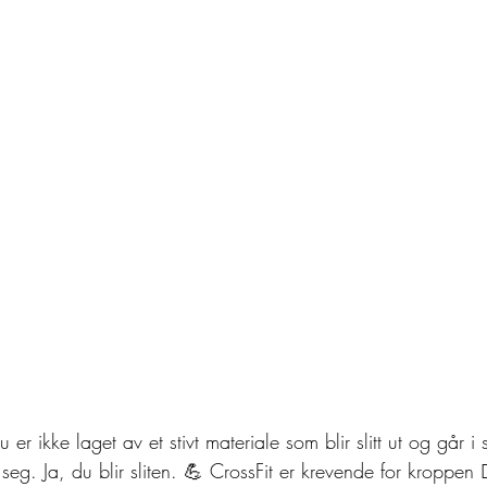
er ikke laget av et stivt materiale som blir slitt ut og går i 
g. Ja, du blir sliten. 💪 CrossFit er krevende for kroppen 🏋️‍