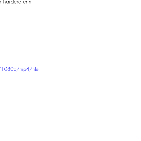
r hardere enn 
/1080p/mp4/file