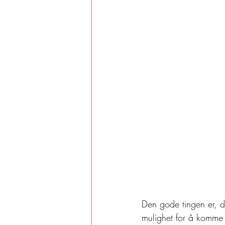
Den gode tingen er, du 
mulighet for å komme se