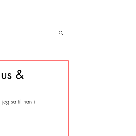
mus &
jeg sa til han i 