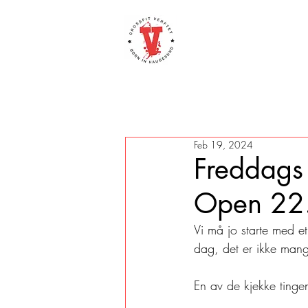
Feb 19, 2024
Freddags
Open 22
Vi må jo starte med et
dag, det er ikke mange
En av de kjekke tingen