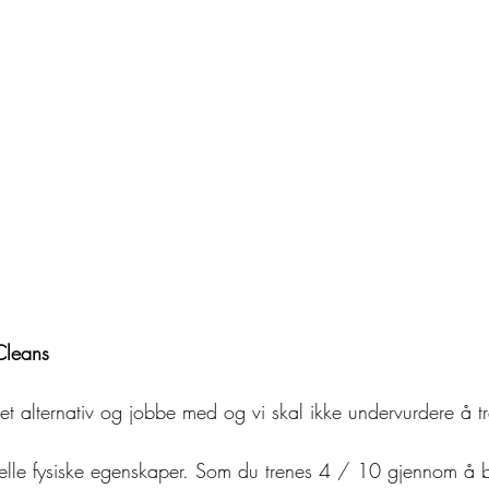
Cleans
kk et alternativ og jobbe med og vi skal ikke undervurdere å t
elle fysiske egenskaper. Som du trenes 4 / 10 gjennom å bl