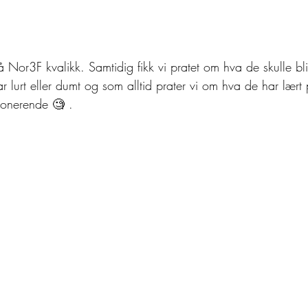
 Nor3F kvalikk. Samtidig fikk vi pratet om hva de skulle bli
ar lurt eller dumt og som alltid prater vi om hva de har lær
mponerende 🧐 .