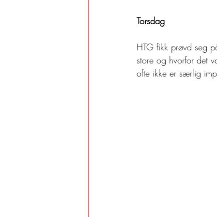
Torsdag
HTG fikk prøvd seg på
store og hvorfor det v
ofte ikke er særlig i