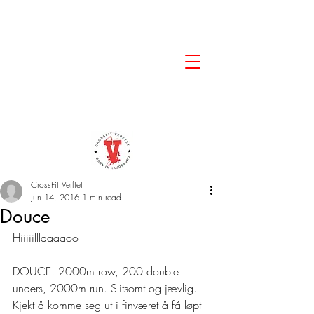
CrossFit Verftet
Jun 14, 2016
1 min read
Douce
Hiiiiilllaaaaoo
DOUCE! 2000m row, 200 double 
unders, 2000m run. Slitsomt og jævlig. 
Kjekt å komme seg ut i finværet å få løpt 