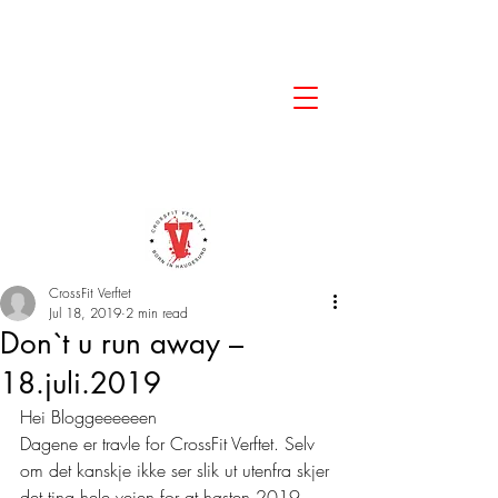
CrossFit Verftet
Jul 18, 2019
2 min read
Don`t u run away –
18.juli.2019
Hei Bloggeeeeeen 
Dagene er travle for CrossFit Verftet. Selv 
om det kanskje ikke ser slik ut utenfra skjer 
det ting hele veien for at høsten 2019 