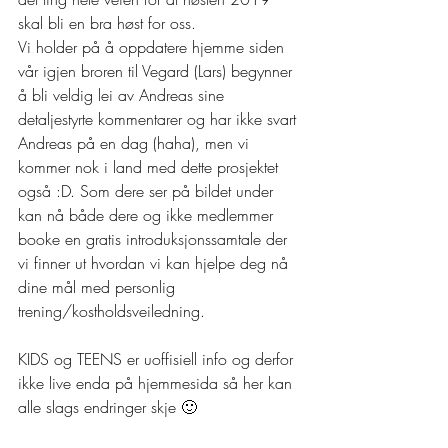
skal bli en bra høst for oss. 
Vi holder på å oppdatere hjemme siden 
vår igjen broren til Vegard (Lars) begynner 
å bli veldig lei av Andreas sine 
detaljestyrte kommentarer og har ikke svart 
Andreas på en dag (haha), men vi 
kommer nok i land med dette prosjektet 
også :D. Som dere ser på bildet under 
kan nå både dere og ikke medlemmer 
booke en gratis introduksjonssamtale der 
vi finner ut hvordan vi kan hjelpe deg nå 
dine mål med personlig 
trening/kostholdsveiledning. 
KIDS og TEENS er uoffisiell info og derfor 
ikke live enda på hjemmesida så her kan 
alle slags endringer skje 🙂 