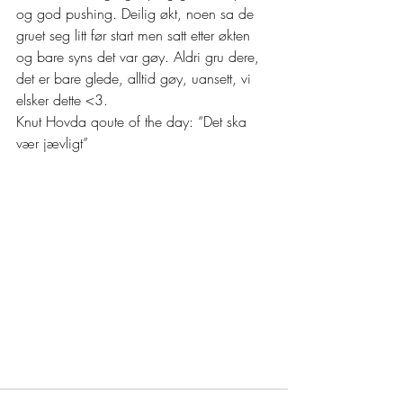
og god pushing. Deilig økt, noen sa de 
gruet seg litt før start men satt etter økten 
og bare syns det var gøy. Aldri gru dere, 
det er bare glede, alltid gøy, uansett, vi 
elsker dette <3. 
Knut Hovda qoute of the day: “Det ska 
vær jævligt” 