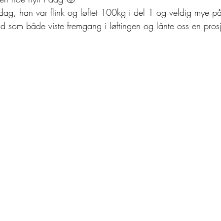
dag, han var flink og løftet 100kg i del 1 og veldig mye på 
ond som både viste fremgang i løftingen og lånte oss en prosje