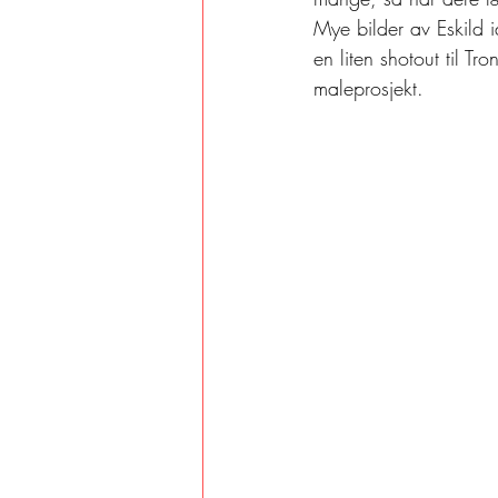
Mye bilder av Eskild i
en liten shotout til Tr
maleprosjekt.