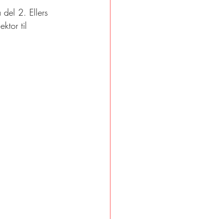
del 2. Ellers 
ktor til 