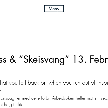
Meny
ss & “Skeisvang” 13. Febr
hat you fall back on when you run out of inspi
v 
 onsdag, er med dette forbi. Arbeidsuken heller mot sin sed
t helg i siktet.  