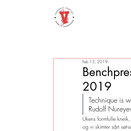
Feb 13, 2019
Benchpre
2019
Technique is w
Rudolf Nureye
Ukens formfulle kneik,
og vi skimter sårt søt-sø