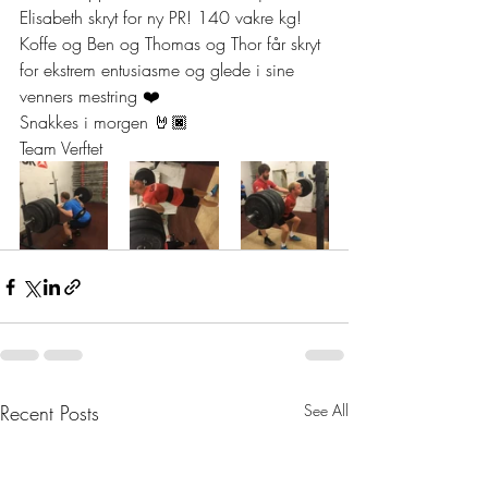
Elisabeth skryt for ny PR! 140 vakre kg! 
Koffe og Ben og Thomas og Thor får skryt 
for ekstrem entusiasme og glede i sine 
venners mestring ❤️ 
Snakkes i morgen 🤘🏿 
Team Verftet 
Recent Posts
See All