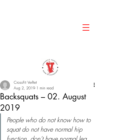
CrossFit Verftet
Aug 2, 2019
1 min read
Backsquats – 02. August
2019
People who do not know how to 
squat do not have normal hip 
function, don’t have normal leg 