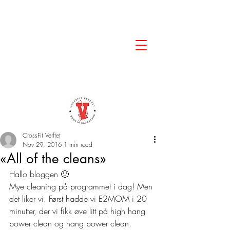
CrossFit Verftet
Nov 29, 2016
1 min read
«All of the cleans»
Hallo bloggen 🙂
Mye cleaning på programmet i dag! Men 
det liker vi. Først hadde vi E2MOM i 20 
minutter, der vi fikk øve litt på high hang 
power clean og hang power clean. 