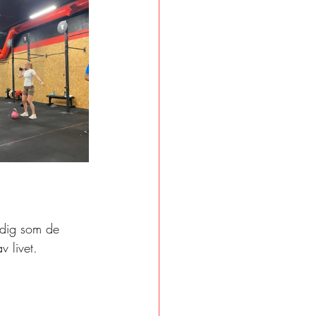
idig som de 
v livet.