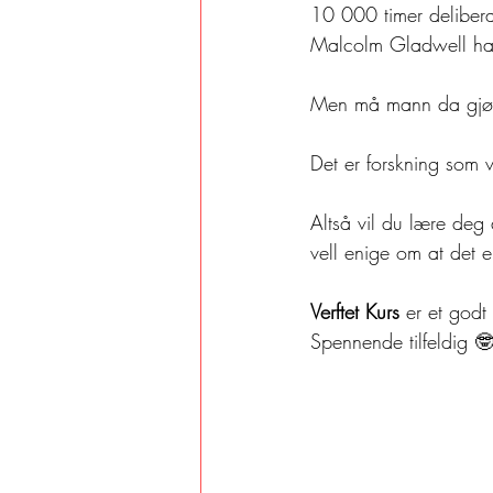
10 000 timer deliberat
Malcolm Gladwell har 
Men må mann da gjøre
Det er forskning som vi
Altså vil du lære deg 
vell enige om at det er
Verftet Kurs
 er et godt
Spennende tilfeldig 🤓