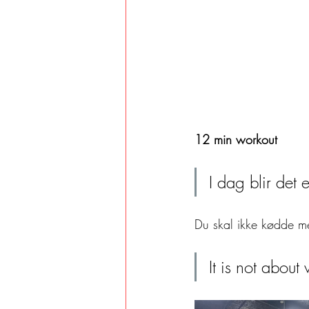
12 min workout 
I dag blir det 
Du skal ikke kødde me
It is not about