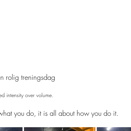
en rolig treningsdag
d intensity over volume. 
 what you do, it is all about how you do it.