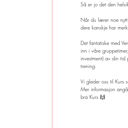
Så er jo det den helsi
Når du lærer noe nytt,
dere kanskje har merke
Det fantatiske med Verf
inn i våre gruppetimer
investment) av din tid
trening.
Vi gleder oss til Kur
Mer informasjon angåen
bra Kurs 🙌