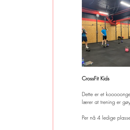
CrossFit Kids
Dette er et kooooonge
lærer at trening er gø
Per nå 4 ledige plass