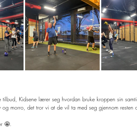
 tilbud, Kidsene lærer seg hvordan bruke kroppen sin samt
y og morro, det tror vi at de vil ta med seg gjennom resten a
er 🤩.