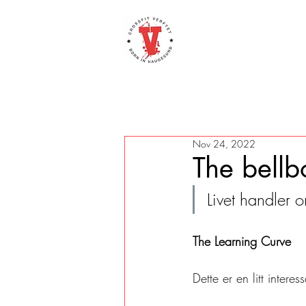
Nov 24, 2022
The bell
Livet handler o
The Learning Curve
Dette er en litt intere