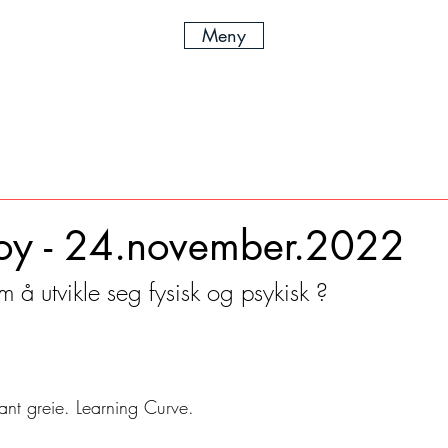
Meny
boy - 24.november.2022
m å utvikle seg fysisk og psykisk ?
ssant greie. Learning Curve.