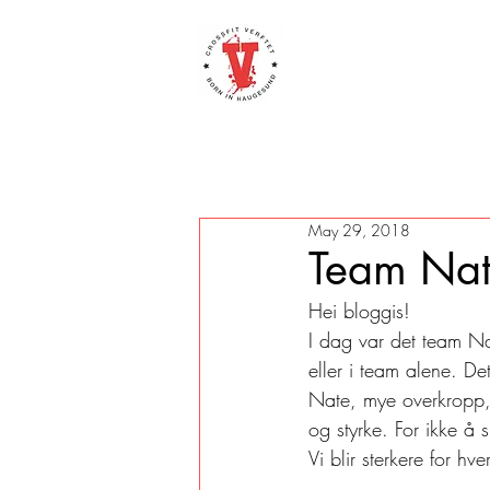
May 29, 2018
Team Na
Hei bloggis!
I dag var det team Na
eller i team alene. Det
Nate, mye overkropp, s
og styrke. For ikke å
Vi blir sterkere for hv