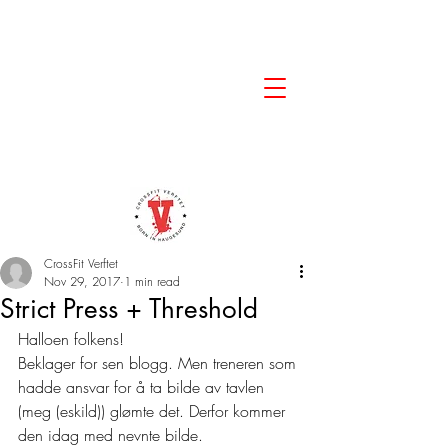
CrossFit Verftet
Nov 29, 2017
1 min read
Strict Press + Threshold
Halloen folkens!
Beklager for sen blogg. Men treneren som 
hadde ansvar for å ta bilde av tavlen 
(meg (eskild)) glømte det. Derfor kommer 
den idag med nevnte bilde.