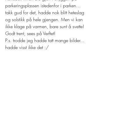
parkeringsplassen istedenfor i parken… 
takk gud for det, hadde nok blitt heteslag 
og solstikk på hele gjengen. Men vi kan 
ikke klage på varmen, bare sunt å svette!
Godt trent, sees på Verftet!
P.s. trodde jeg hadde tatt mange bilder… 
hadde visst ikke det :/