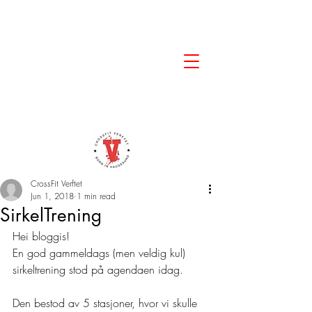
CrossFit Verftet
Jun 1, 2018
1 min read
SirkelTrening
Hei bloggis!
En god gammeldags (men veldig kul) 
sirkeltrening stod på agendaen idag.
Den bestod av 5 stasjoner, hvor vi skulle 