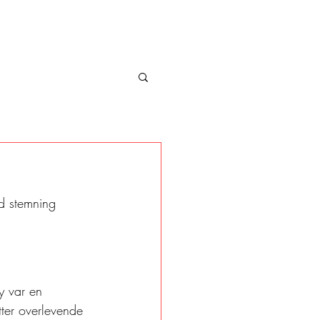
d stemning 
y var en 
ter overlevende 