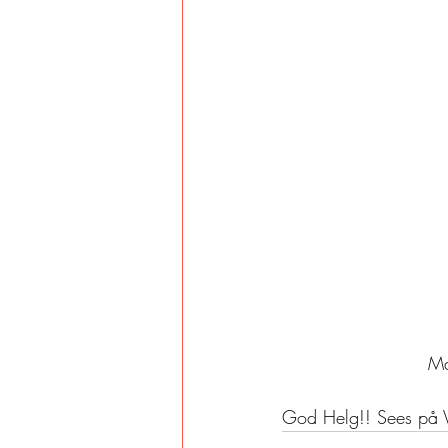
Ma
God Helg!! Sees på Ve