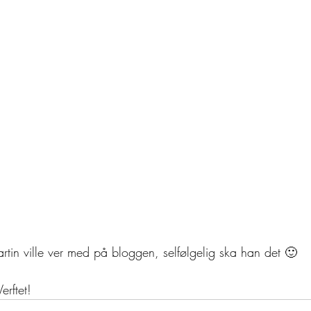
rtin ville ver med på bloggen, selfølgelig ska han det 🙂
rftet!