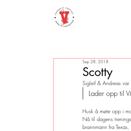
Sep 28, 2018
Scotty
Sigleif & Andreas var
Lader opp til 
Husk å møte opp i morg
Nå til dagens trening
brannmann fra Texas, 