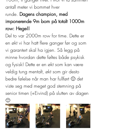
antall meter vi bommet hver 
runde. 
Dagens champion, med 
imponerende 9m bom på totalt 1000m 
row: Hege!!
Del to var 2000m row for time. Dette er 
en økt vi har hatt flere ganger før og som 
vi garantert skal ha igjen. Så legg på 
minne hvordan dette føltes både psykisk 
og fysisk! Dette er en økt som kan være 
veldig tung mentalt, økt som gir desto 
bedre følelse når man har fullført 🙂 det 
viste seg med meget god stemning på 
senior timen (+Eivind) på slutten av dagen 
🙂  