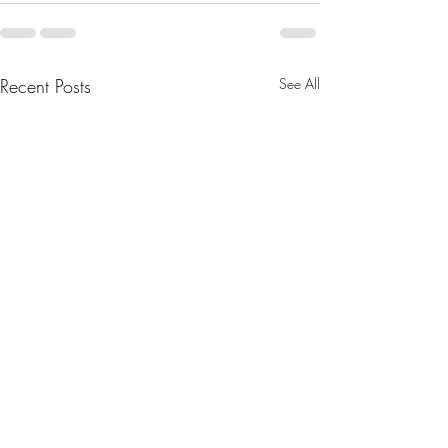
Recent Posts
See All
Minde 💛 Gjesteinnlegg: