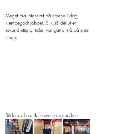
Meget bra intensitet på timene i dag, 
kjempegodt jobbet. Slik så det ut et 
sekund etter at tiden var gått ut nå på siste 
timen:
Bilder av flere flotte svette mennesker: