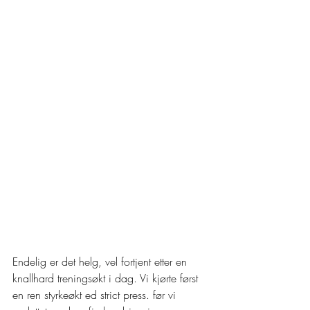
Endelig er det helg, vel fortjent etter en 
knallhard treningsøkt i dag. Vi kjørte først 
en ren styrkeøkt ed strict press. før vi 