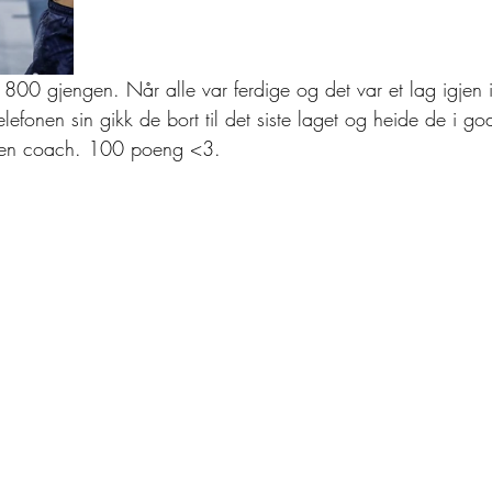
 1800 gjengen. Når alle var ferdige og det var et lag igjen 
elefonen sin gikk de bort til det siste laget og heide de i go
il en coach. 100 poeng <3. 