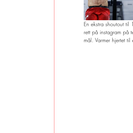
En ekstra shoutout til
rett på instagram på t
mål. Varmer hjertet t