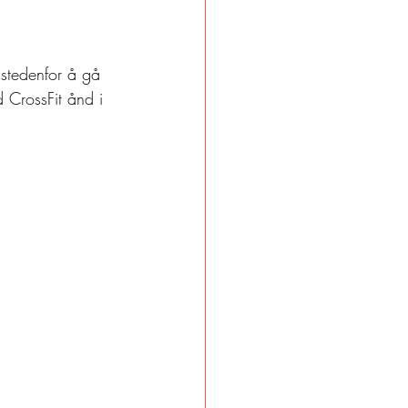
istedenfor å gå 
d CrossFit ånd i 