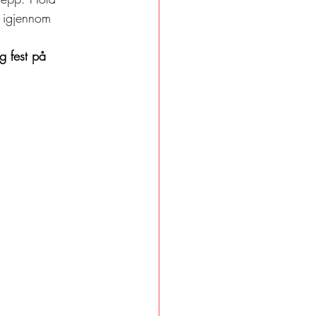
a igjennom 
g fest på 