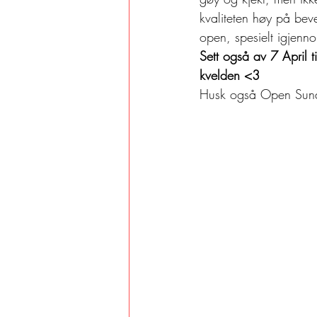
kvaliteten høy på bev
open, spesielt igjenn
Sett også av 7 April 
kvelden <3
Husk også Open Sund