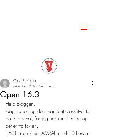
CrossFit Verftet
Mar 12, 2016
2 min read
Open 16.3
Heia Bloggen, 
Idag håper jeg dere har fulgt crossfitverftet 
på Snapchat, for jeg har kun 1 bilde og 
det er fra tavlen. 
16.3 er en 7min AMRAP med 10 Power 