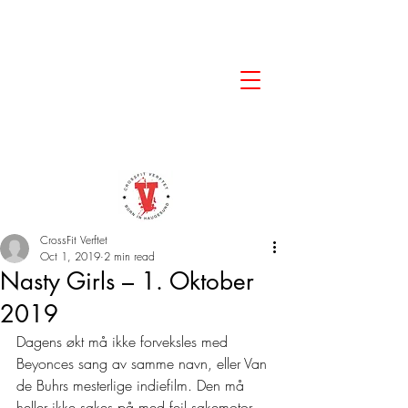
CrossFit Verftet
Oct 1, 2019
2 min read
Nasty Girls – 1. Oktober
2019
Dagens økt må ikke forveksles med 
Beyonces sang av samme navn, eller Van 
de Buhrs mesterlige indiefilm. Den må 
heller ikke søkes på med feil søkemotor. 