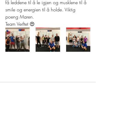
få leddene til å le igjen og musklene til å 
smile og energien til å holde. Viktig 
poeng Maren.  
Team Verftet 😍 
Recent Posts
See All