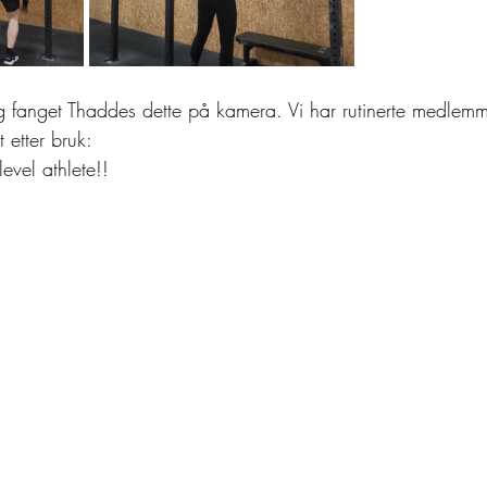
 fanget Thaddes dette på kamera. Vi har rutinerte medlemm
 etter bruk: 
evel athlete!! 