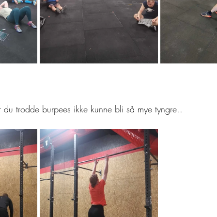
r du trodde burpees ikke kunne bli så mye tyngre.. 