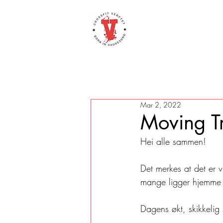
Mar 2, 2022
Moving T
Hei alle sammen!
Det merkes at det er 
mange ligger hjemme m
Dagens økt, skikkelig s