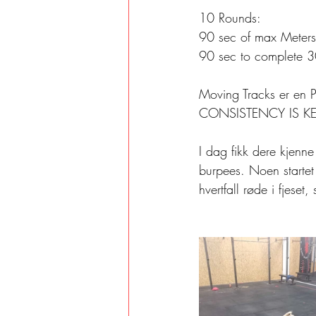
10 Rounds:
90 sec of max Meters
90 sec to complete 
Moving Tracks er en 
CONSISTENCY IS KE
I dag fikk dere kjenn
burpees. Noen startet
hvertfall røde i fjeset