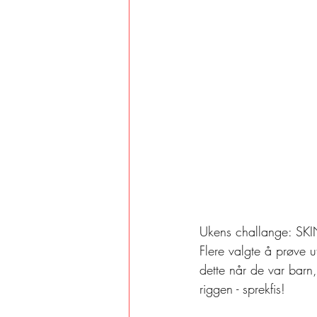
Ukens challange: SK
Flere valgte å prøve u
dette når de var barn, 
riggen - sprekfis!