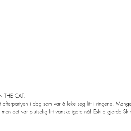
IN THE CAT.
t afterpartyen i dag som var å leke seg litt i ringene. Mange
men det var plutselig litt vanskeligere nå! Eskild gjorde Skin