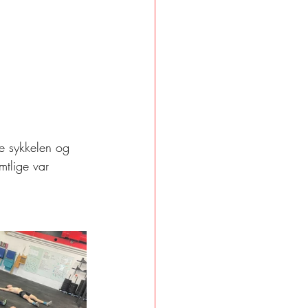
de sykkelen og 
mtlige var 