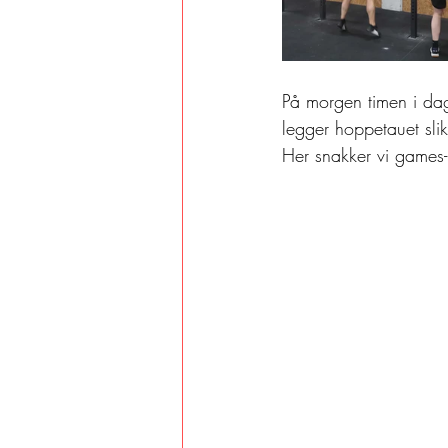
På morgen timen i dag
legger hoppetauet slikt
Her snakker vi games-l