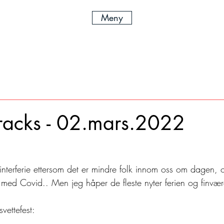
Meny
racks - 02.mars.2022
vinterferie ettersom det er mindre folk innom oss om dagen, 
ed Covid.. Men jeg håper de fleste nyter ferien og finvære
vettefest: