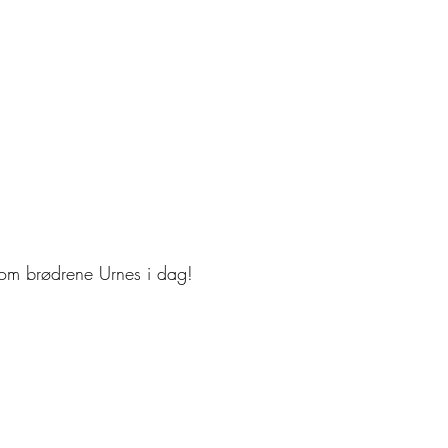
lom brødrene Urnes i dag! 