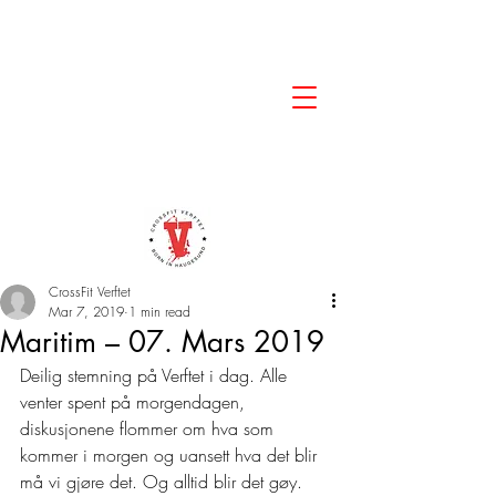
CrossFit Verftet
Mar 7, 2019
1 min read
Maritim – 07. Mars 2019
Deilig stemning på Verftet i dag. Alle 
venter spent på morgendagen, 
diskusjonene flommer om hva som 
kommer i morgen og uansett hva det blir 
må vi gjøre det. Og alltid blir det gøy. 