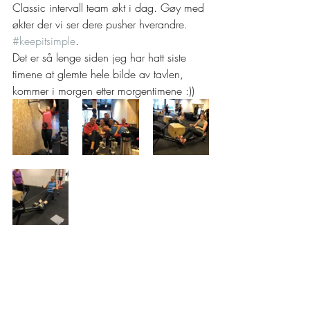
Classic intervall team økt i dag. Gøy med 
økter der vi ser dere pusher hverandre. 
#keepitsimple
. 
Det er så lenge siden jeg har hatt siste 
timene at glemte hele bilde av tavlen, 
kommer i morgen etter morgentimene :)) 