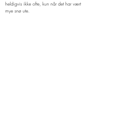
heldigvis ikke ofte, kun når det har vært 
mye snø ute. 