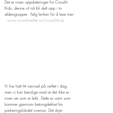
Det er noen oppdateringer for Crossfit 
Kids, denne vil nå bli delt opp i to 
aldersgrupper.  Følg lenken for å lese mer: 
www.crossfitverftet.no/crossfit-kids
Vi har hatt litt vannsøl på verftet i dag, 
men vi kan berolige med at det ikke er 
noen rør som er lekk. Dette er vann som 
kommer gjennom betongdekket fra 
parkeringslokalet oveross. Det skjer 