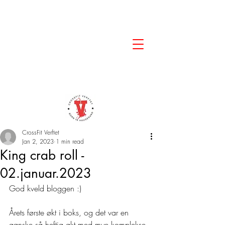
CrossFit Verftet
Jan 2, 2023
1 min read
King crab roll -
02.januar.2023
God kveld bloggen :)
Årets første økt i boks, og det var en 
ganske så heftig økt med mye komplekse 