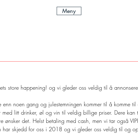
Meny
s store happening! og vi gleder oss veldig til å annonsere 
 
ere enn noen gang og julestemningen kommer til å komme til 
med litt drinker, øl og vin til veldig billige priser. Dere kan
re ønsker det. Helst betaling med cash, men vi tar også VIP
m har skjedd for oss i 2018 og vi gleder oss veldig til og 