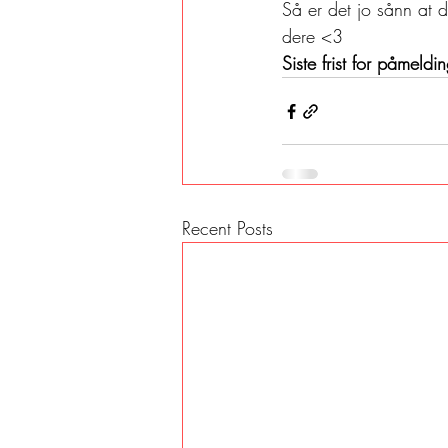
Så er det jo sånn at d
dere <3 
Siste frist for påmel
Recent Posts