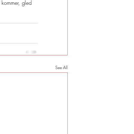
m kommer, gled 
See All