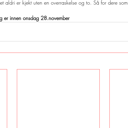
et aldri er kjekt uten en overraskelse og to. Så for dere so
ding er innen onsdag 28.november