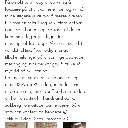
På en økt som i dag er det viktig å 
fokusere på at vi skal lære noe, og vi må 
ta de stegene vi tar mot å mestre øvelsen 
fullt som en seier i seg selv. Hørte det var 
noen som hadde sagt sarkastisk i det de 
kom inn i dag «åja, dagen for 
mestringsfølelse i dag». Vet dere hva, det 
var det faktisk. Fikk veldig mange 
tilbakemeldinger på at samtlige opplevde 
mestring og syns det var gøy å bruke så 
mye tid på skill trening.  
Kan nevne mange som imponerte meg 
med HSW og RC i dag, men det som 
imponerte meg mest var Trond som hadde 
en helt fantastisk fin handstand og var 
skikkelig komfortabel på hendene. Så ut 
som han var født på hendene 😉  
Takk for i dag! Sees i morgen <3  