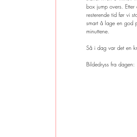
box jump overs. Etter 
resterende tid før vi s
smart å lage en god pla
minuttene. 
Så i dag var det en k
Bildedryss fra dagen: 