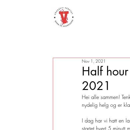
Nov 1, 2021
Half hou
2021
Hei alle sammen! Tenk
nydelig helg og er kla
I dag har vi hatt en 
startet hvert 5 minut