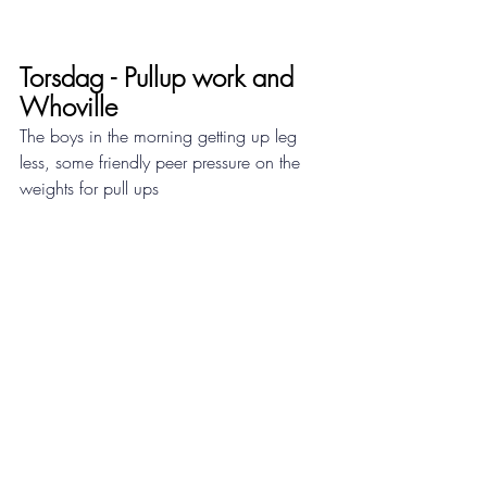
Torsdag - Pullup work and  
Whoville
The boys in the morning getting up leg 
less, some friendly peer pressure on the 
weights for pull ups