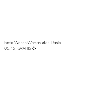
Første WonderWoman økt til Daniel 
06.45, GRATTIS 🥳