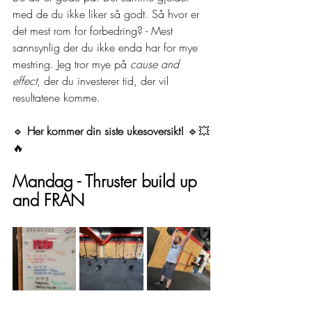
med de du ikke liker så godt. Så hvor er 
det mest rom for forbedring? - Mest 
sannsynlig der du ikke enda har for mye 
mestring. Jeg tror mye på 
cause and 
effect
, der du investerer tid, der vil 
resultatene komme.
🔹 
Her kommer din siste ukesoversikt!
 🔹💥
🔥
Mandag - Thruster build up 
and FRAN