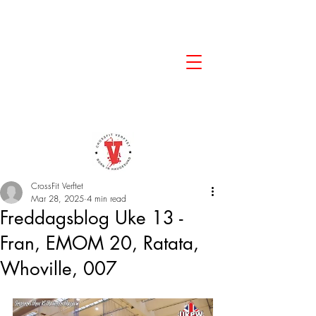
CrossFit Verftet
Mar 28, 2025
4 min read
Freddagsblog Uke 13 -
Fran, EMOM 20, Ratata,
Whoville, 007