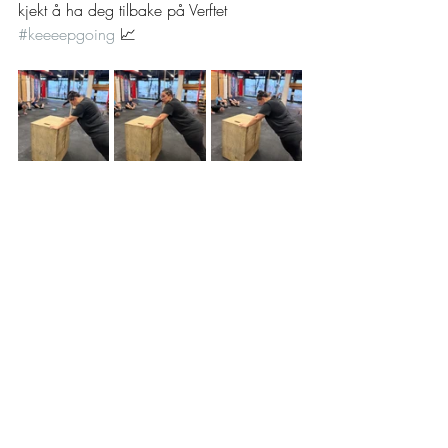
kjekt å ha deg tilbake på Verftet 
#keeeepgoing
 📈