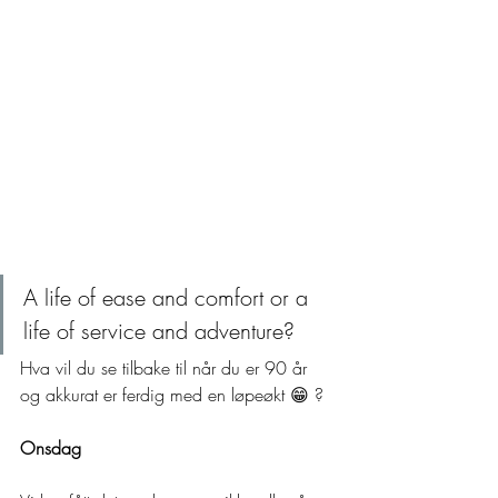
A life of ease and comfort or a 
life of service and adventure?
Hva vil du se tilbake til når du er 90 år 
og akkurat er ferdig med en løpeøkt 😁 ?
Onsdag