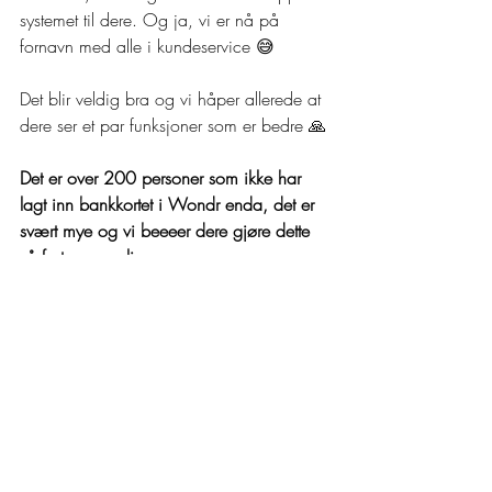
systemet til dere. Og ja, vi er nå på 
fornavn med alle i kundeservice 😅
Det blir veldig bra og vi håper allerede at 
dere ser et par funksjoner som er bedre 🙏
Det er over 200 personer som ikke har 
lagt inn bankkortet i Wondr enda, det er 
svært mye og vi beeeer dere gjøre dette 
så fort som mulig.