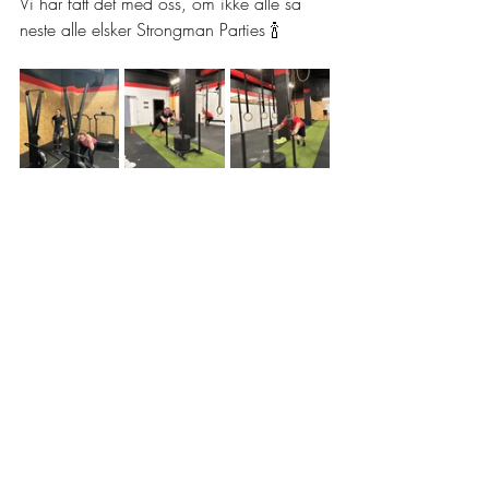
Vi har fått det med oss, om ikke alle så 
neste alle elsker Strongman Parties 🍾