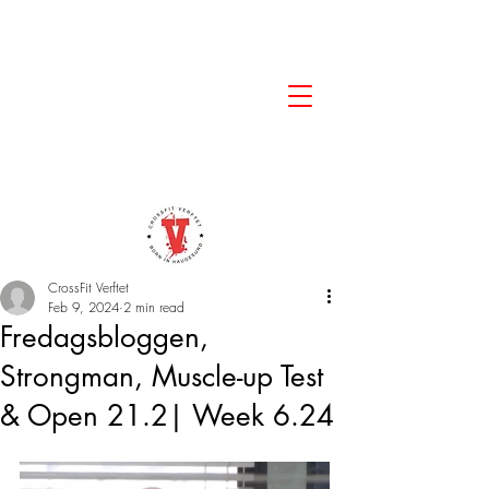
CrossFit Verftet
Feb 9, 2024
2 min read
Fredagsbloggen,
Strongman, Muscle-up Test
& Open 21.2| Week 6.24