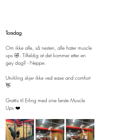
Torsdag
Om ikke alle, så nesten, alle hater muscle 
ups 🤣. Tilfeldig at det kommer etter en 
gøy dag? - Neppe.
Utvikling skjer ikke ved ease and comfort 
👋
Grattis til Erling med sine første Muscle 
Ups ❤️