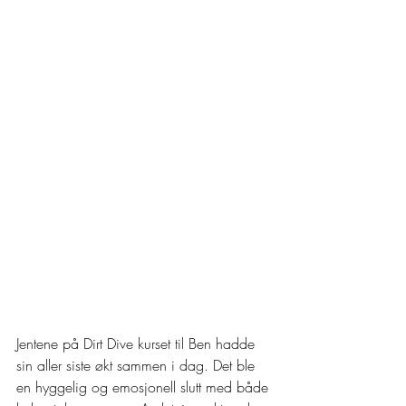
Jentene på Dirt Dive kurset til Ben hadde 
sin aller siste økt sammen i dag. Det ble 
en hyggelig og emosjonell slutt med både 