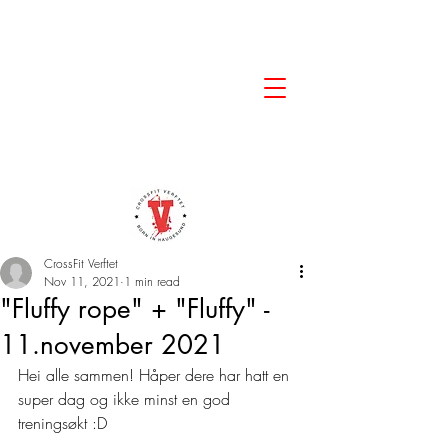
CrossFit Verftet
Nov 11, 2021
1 min read
"Fluffy rope" + "Fluffy" -
11.november 2021
Hei alle sammen! Håper dere har hatt en 
super dag og ikke minst en god 
treningsøkt :D 