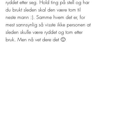
ryddet etter seg. Hold ting på stell og har 
du brukt sleden skal den være tom til 
neste mann :). Samme hvem det er, for 
mest sannsynlig så visste ikke personen at 
sleden skulle være ryddet og tom etter 
bruk. Men nå vet dere det 🙂