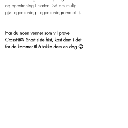
og egentrening i starten. Så om mulig 
gjør egentrening i egentreningrommet :).
Har du noen venner som vil prøve 
CrossFit?? Snart siste frist, kast dem i det 
for de kommer til å takke dere en dag 🙂