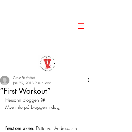
CrossFit Verftet
Jan 29, 2018
2 min read
“First Workout”
Heisann bloggen 😀
Mye info på bloggen i dag,
Først om økten. 
Dette var Andreas sin 