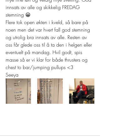
innsats av alle og skikkelig FREDAG 
stemning 😀  
Flere tok open økten i kveld, så bare på 
noen men det var hvert fall god stemning 
og utrolig bra innsats av alle. Resten av 
oss får glede oss til å ta den i helgen eller 
eventuelt på mandag. Hvil godt, spis 
masse så er vi klar for både thrusters og 
chest to bar/jumping pullups <3  
Seeya 