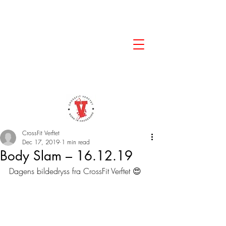
CrossFit Verftet
Dec 17, 2019
1 min read
Body Slam – 16.12.19
Dagens bildedryss fra CrossFit Verftet 😍 