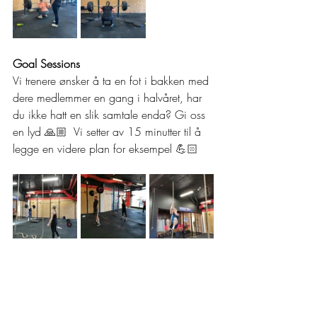
Goal Sessions
Vi trenere ønsker å ta en fot i bakken med 
dere medlemmer en gang i halvåret, har 
du ikke hatt en slik samtale enda? Gi oss 
en lyd 
🙏🏼  
Vi setter av 15 minutter til å 
legge en videre plan for eksempel 
💪🏻 