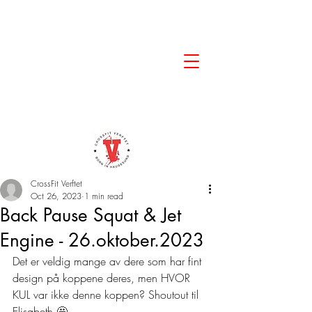
CrossFit Verftet
Oct 26, 2023
1 min read
Back Pause Squat & Jet
Engine - 26.oktober.2023
Det er veldig mange av dere som har fint 
design på koppene deres, men HVOR 
KUL var ikke denne koppen? Shoutout til 
Elisabeth 
🤩