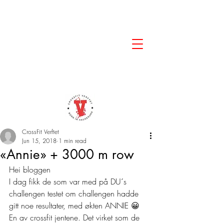
CrossFit Verftet
Jun 15, 2018
1 min read
«Annie» + 3000 m row
Hei bloggen
I dag fikk de som var med på DU´s 
challengen testet om challengen hadde 
gitt noe resultater, med økten ANNIE 😀 
En av crossfit jentene. Det virket som de 