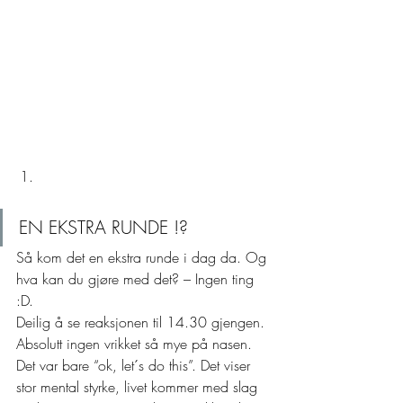
EN EKSTRA RUNDE !? 
Så kom det en ekstra runde i dag da. Og 
hva kan du gjøre med det? – Ingen ting 
:D.  
Deilig å se reaksjonen til 14.30 gjengen. 
Absolutt ingen vrikket så mye på nasen. 
Det var bare “ok, let´s do this”. Det viser 
stor mental styrke, livet kommer med slag 