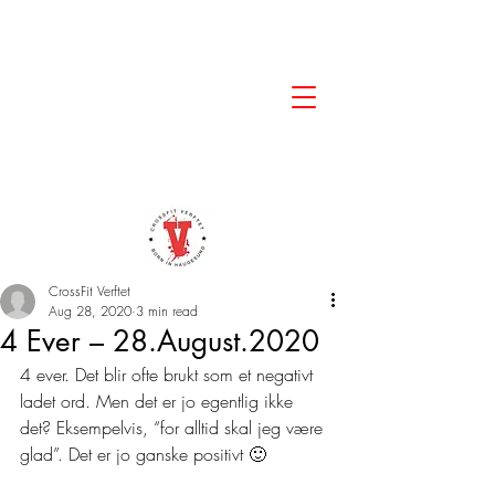
CrossFit Verftet
Aug 28, 2020
3 min read
4 Ever – 28.August.2020
4 ever. Det blir ofte brukt som et negativt 
ladet ord. Men det er jo egentlig ikke 
det? Eksempelvis, “for alltid skal jeg være 
glad”. Det er jo ganske positivt 🙂 