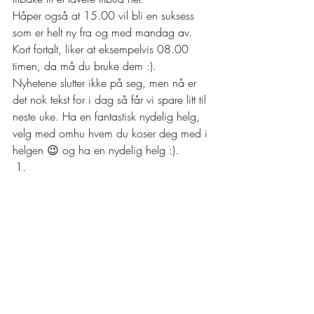
Håper også at 15.00 vil bli en suksess 
som er helt ny fra og med mandag av. 
Kort fortalt, liker at eksempelvis 08.00 
timen, da må du bruke dem :). 
Nyhetene slutter ikke på seg, men nå er 
det nok tekst for i dag så får vi spare litt til 
neste uke. Ha en fantastisk nydelig helg, 
velg med omhu hvem du koser deg med i 
helgen 😉 og ha en nydelig helg :).  